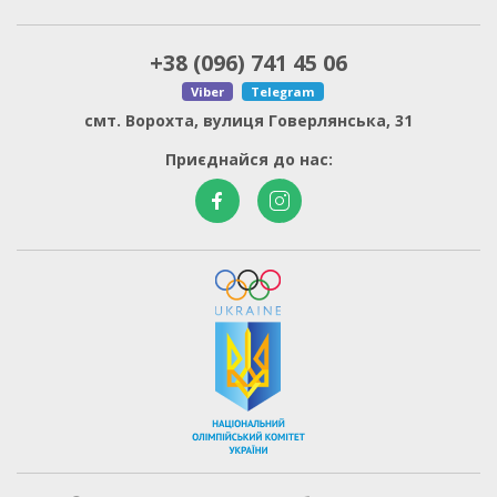
+38 (096) 741 45 06
Viber
Telegram
смт. Ворохта, вулиця Говерлянська, 31
Приєднайся до нас:
Національний олімпій