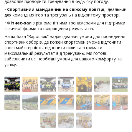
дозволяє проводити тренування в будь-яку погоду.
•
Спортивний майданчик на свіжому повітрі
, ідеальний
для командних ігор та тренувань на відкритому просторі.
•
Фітнес-зал
з різноманітними тренажерами для підтримки
фізичної форми та покращення результатів.
Наша база “Заросляк” надає ідеальні умови для проведення
спортивних зборів, де кожен спортсмен зможе відточити
свою майстерність, відновити сили та отримати
максимальний результат від тренувань. Ми готові
забезпечити всі необхідні умови для вашого комфорту та
успіху.