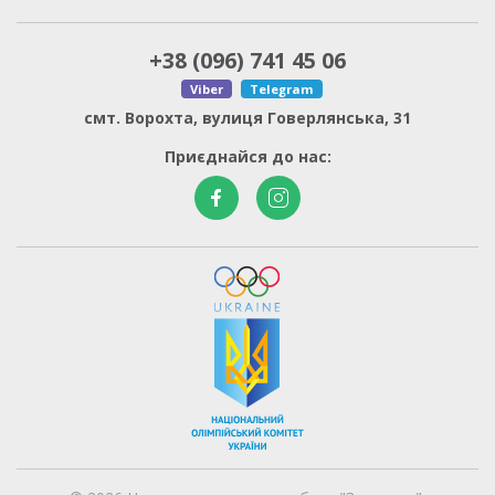
+38 (096) 741 45 06
Viber
Telegram
смт. Ворохта, вулиця Говерлянська, 31
Приєднайся до нас:
Національний олімпій