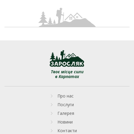
Навчально-спортив
Твоє місце сили
в Карпатах
Про нас
Послуги
Галерея
Новини
Контакти